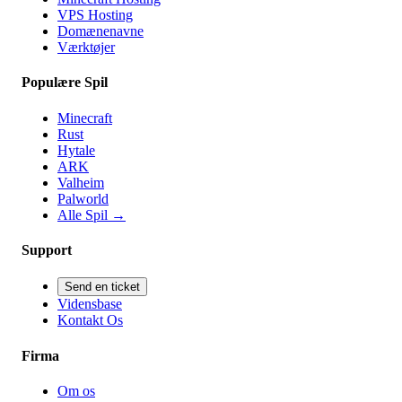
VPS Hosting
Domænenavne
Værktøjer
Populære Spil
Minecraft
Rust
Hytale
ARK
Valheim
Palworld
Alle Spil
→
Support
Send en ticket
Vidensbase
Kontakt Os
Firma
Om os