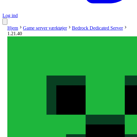
Log ind
Hjem
Game server værktøjer
Bedrock Dedicated Server
1.21.40