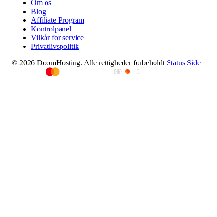
Om os
Blog
Affiliate Program
Kontrolpanel
Vilkår for service
Privatlivspolitik
© 2026 DoomHosting. Alle rettigheder forbeholdt
Status Side