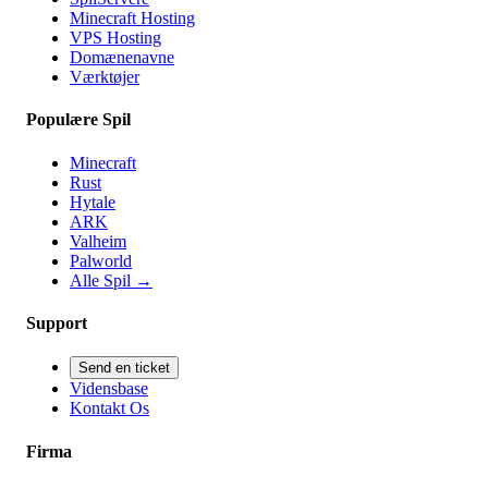
Minecraft Hosting
VPS Hosting
Domænenavne
Værktøjer
Populære Spil
Minecraft
Rust
Hytale
ARK
Valheim
Palworld
Alle Spil
→
Support
Send en ticket
Vidensbase
Kontakt Os
Firma