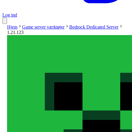
Log ind
Hjem
Game server værktøjer
Bedrock Dedicated Server
1.21.123