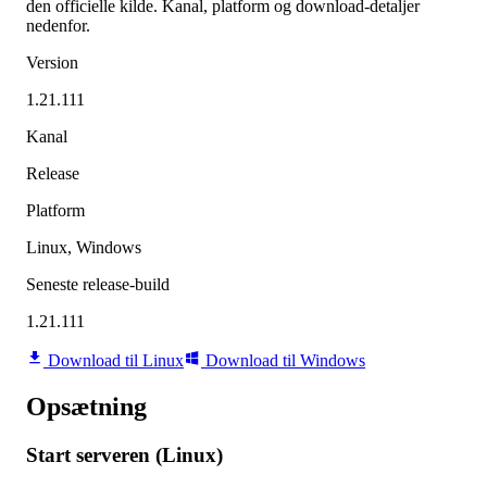
den officielle kilde. Kanal, platform og download-detaljer
nedenfor.
Version
1.21.111
Kanal
Release
Platform
Linux, Windows
Seneste release-build
1.21.111
Download til Linux
Download til Windows
Opsætning
Start serveren (Linux)