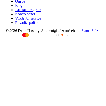
Om os
Blog
Affiliate Program
Kontrolpanel
Vilkår for service
Privatlivspolitik
© 2026 DoomHosting. Alle rettigheder forbeholdt
Status Side