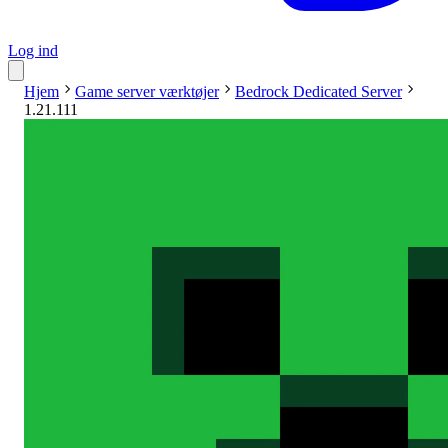
Log ind
Hjem
Game server værktøjer
Bedrock Dedicated Server
1.21.111