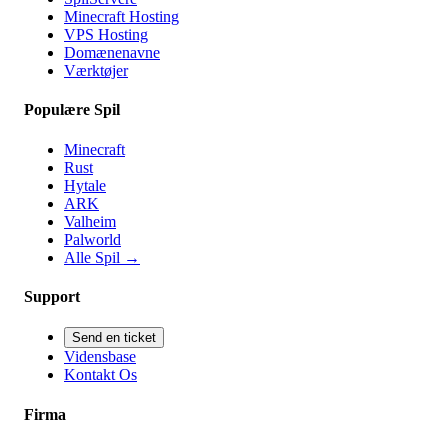
Minecraft Hosting
VPS Hosting
Domænenavne
Værktøjer
Populære Spil
Minecraft
Rust
Hytale
ARK
Valheim
Palworld
Alle Spil
→
Support
Send en ticket
Vidensbase
Kontakt Os
Firma