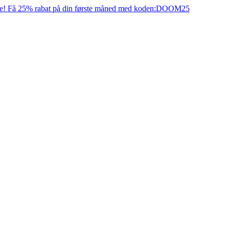
e! Få 25% rabat på din første måned med koden:
DOOM25