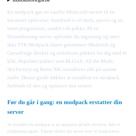
En modpack gør en vanilla Minecraft-server til en
kurateret oplevelse: hundredvis af mods, quests og en
tunet progression, samlet i én pakke. På en
DoomHosting-server uploader du ingenting og rører
ikke FTP. Modpack-fanen gennemser Modrinth og
CurseForge direkte og installerer pakken for dig med ét
klik. Populære pakker som RLCraft, All the Mods,
SkyFactory og Better MC installeres alle på samme
måde. Denne guide dækker at installere en modpack,
forbinde til den og opdatere den senere.
Før du går i gang: en modpack erstatter din
server
At installere en modpack er en operation på hele serveren, ikke et
tilføjelsesprogram. Panelet skifter din server over til modpackens