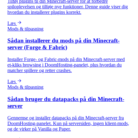
Tilføj plugins til din Minecraft-server for at forbedre
spiloplevelsen og tilføje nye funktioner. Denne guide viser dig
hvordan du installerer plugins korrekt.
Læs
Mods & tilpasning
Sådan installerer du mods på din Minecraft-
server (Forge & Fabric)
Installer Forge- og Fabric-mods på din Minecraft-server med
et-kliks browsing i DoomHosting-panelet, plus hvordan du
matcher spillere og retter crashes.
Læs
Mods & tilpasning
Sådan bruger du datapacks på din Minecraft-
server
Gennemse og installer datapacks på din Minecraft-server fra
DoomHosting-panelet. Kun på serversiden, ingen klient-mods,
og de virker på Vanilla og Paper.