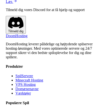
Læs
Tilmeld dig vores Discord for at få hjælp og support
Tilmeld dig
Doom
Hosting
DoomHosting leverer pålidelige og højtydende spilserver
hosting-løsninger. Med vores optimerede servere og 24/7
support sikrer vi den bedste spiloplevelse for dig og dine
spillere.
Produkter
SpilServere
Minecraft Hosting
VPS Hosting
Domænenavne
Værktøjer
Populære Spil