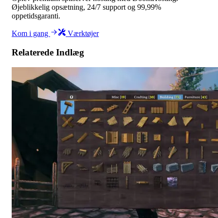
Øjeblikkelig opsætning, 24/7 support og 99,99%
oppetidsgaranti.
Kom i gang
Værktøjer
Relaterede Indlæg