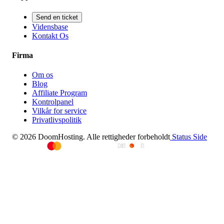
Send en ticket
Vidensbase
Kontakt Os
Firma
Om os
Blog
Affiliate Program
Kontrolpanel
Vilkår for service
Privatlivspolitik
© 2026 DoomHosting. Alle rettigheder forbeholdt
Status Side