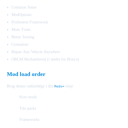
Common Sense
ModOptions
Profession Framework
More Traits
Better Sorting
Cremation
Repair Any Vehicle Anywhere
ORGM Rechambered (i stedet for Brita's)
Mod load order
Brug denne rækkefølge i din
-linje:
Mods=
Kort-mods
Tile packs
Frameworks