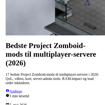
Bedste Project Zomboid-
mods til multiplayer-servere
(2026)
17 bedste Project Zomboid-mods til multiplayer-servere i 2026:
QoL, våben, kort, server-admin tools. RAM-impact og load
order inkluderet.
Andreas
·
3 min læsetid
·
7. maj 2026