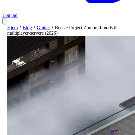
Log ind
Hjem
Blog
Guider
Bedste Project Zomboid-mods til
multiplayer-servere (2026)