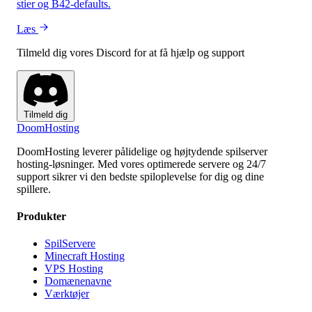
stier og B42-defaults.
Læs
Tilmeld dig vores Discord for at få hjælp og support
Tilmeld dig
Doom
Hosting
DoomHosting leverer pålidelige og højtydende spilserver
hosting-løsninger. Med vores optimerede servere og 24/7
support sikrer vi den bedste spiloplevelse for dig og dine
spillere.
Produkter
SpilServere
Minecraft Hosting
VPS Hosting
Domænenavne
Værktøjer