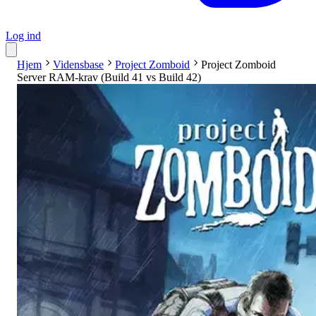
Log ind
Hjem
Vidensbase
Project Zomboid
Project Zomboid
Server RAM-krav (Build 41 vs Build 42)