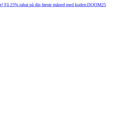
e! Få 25% rabat på din første måned med koden:
DOOM25