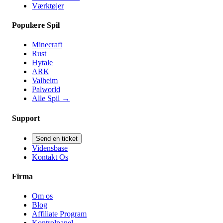
Værktøjer
Populære Spil
Minecraft
Rust
Hytale
ARK
Valheim
Palworld
Alle Spil
→
Support
Send en ticket
Vidensbase
Kontakt Os
Firma
Om os
Blog
Affiliate Program
Kontrolpanel