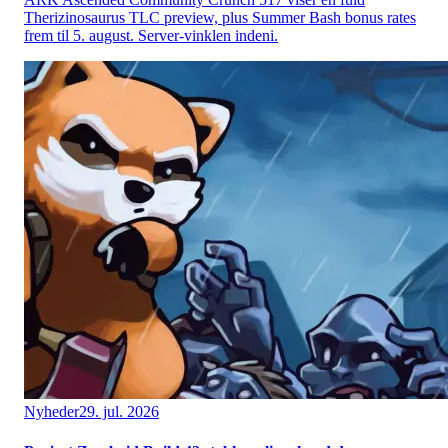
Therizinosaurus TLC preview, plus Summer Bash bonus rates
frem til 5. august. Server-vinklen indeni.
Nyheder
29. jul. 2026