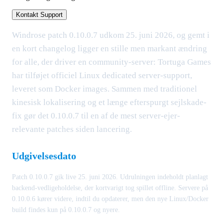
Kontakt Support
Windrose patch 0.10.0.7 udkom 25. juni 2026, og gemt i
en kort changelog ligger en stille men markant ændring
for alle, der driver en community-server: Tortuga Games
har tilføjet officiel Linux dedicated server-support,
leveret som Docker images. Sammen med traditionel
kinesisk lokalisering og et længe efterspurgt sejlskade-
fix gør det 0.10.0.7 til en af de mest server-ejer-
relevante patches siden lancering.
Udgivelsesdato
Patch 0.10.0.7 gik live 25. juni 2026. Udrulningen indeholdt planlagt
backend-vedligeholdelse, der kortvarigt tog spillet offline. Servere på
0.10.0.6 kører videre, indtil du opdaterer, men den nye Linux/Docker
build findes kun på 0.10.0.7 og nyere.