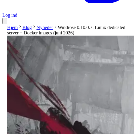
Log ind
Hjem
Blog
Nyheder
Windrose 0.10.0.7: Linux dedicated
server + Docker images (juni 2026)