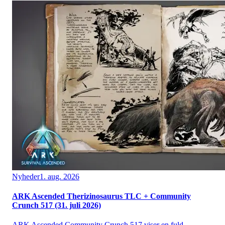
Nyheder
1. aug. 2026
ARK Ascended Therizinosaurus TLC + Community
Crunch 517 (31. juli 2026)
ARK Ascended Community Crunch 517 viser en fuld