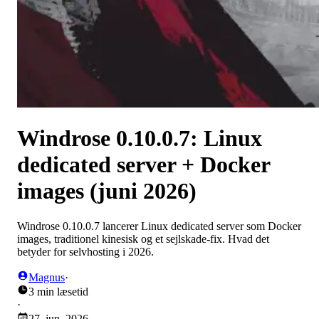
Windrose 0.10.0.7: Linux
dedicated server + Docker
images (juni 2026)
Windrose 0.10.0.7 lancerer Linux dedicated server som Docker
images, traditionel kinesisk og et sejlskade-fix. Hvad det
betyder for selvhosting i 2026.
Magnus
·
3 min læsetid
·
27. jun. 2026