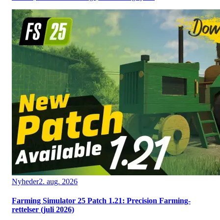
Nyheder
2. aug. 2026
Farming Simulator 25 Patch 1.21: Precision Farming-
rettelser (juli 2026)