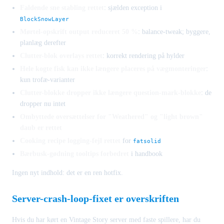
Faldende sne stabling rettet
: sjælden exception i
BlockSnowLayer
Mørtel-opskrift output reduceret 50 %
: balance-tweak; byggere,
planlæg derefter
Clutter-blok overlays rettet
: korrekt rendering på hylder
Hele kogte fisk kan ikke længere placeres på vægmonteringer
:
kun trofæ-varianter
Clutter-blokke dropper ikke længere question-mark-blokke
: de
dropper nu intet
Ombyttede oversættelser for "Weathered" og "light brown"
daub er rettet
Cooking recipe logging-fejl rettet
for
fatsolid
Bærbusk-gødning tooltips forbedret
i handbook
Ingen nyt indhold: det er en ren hotfix.
Server-crash-loop-fixet er overskriften
Hvis du har kørt en Vintage Story server med faste spillere, har du