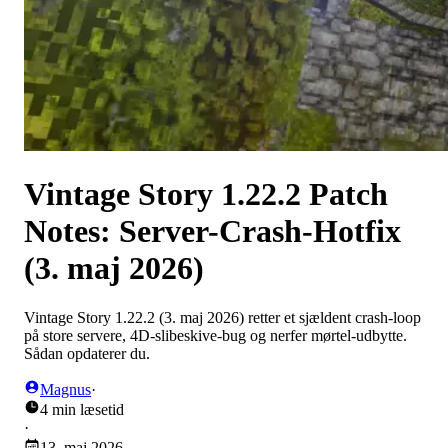
Vintage Story 1.22.2 Patch
Notes: Server-Crash-Hotfix
(3. maj 2026)
Vintage Story 1.22.2 (3. maj 2026) retter et sjældent crash-loop
på store servere, 4D-slibeskive-bug og nerfer mørtel-udbytte.
Sådan opdaterer du.
Magnus
·
4 min læsetid
·
13. maj 2026