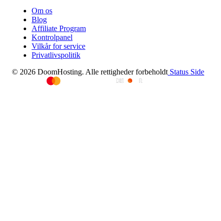
Om os
Blog
Affiliate Program
Kontrolpanel
Vilkår for service
Privatlivspolitik
© 2026 DoomHosting. Alle rettigheder forbeholdt
Status Side