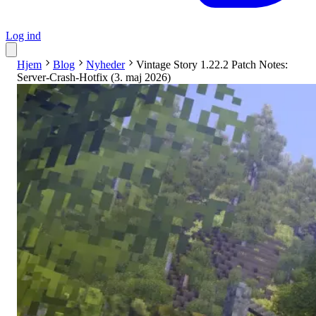
Log ind
Hjem
Blog
Nyheder
Vintage Story 1.22.2 Patch Notes:
Server-Crash-Hotfix (3. maj 2026)