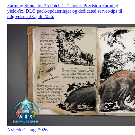
Farming Simulator 25 Patch 1.21 noter: Precision Farming
yield-fix, DLC pack-opdateringer og dedicated server-tips til
udgivelsen 28. juli 2026.
Nyheder
1. aug. 2026