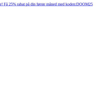
e! Få 25% rabat på din første måned med koden:
DOOM25