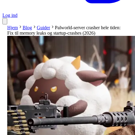
Log ind
Hjem
Blog
Guider
Palworld-server crasher hele tiden:
Fix til memory leaks og startup-crashes (2026)