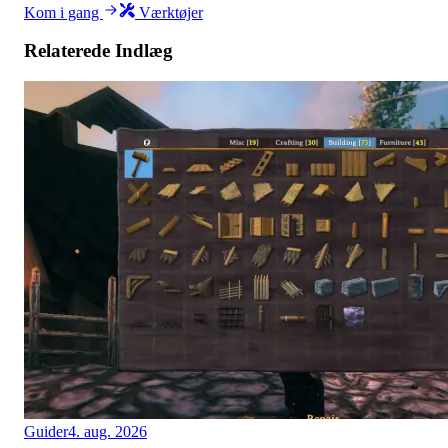
Kom i gang
Værktøjer
Relaterede Indlæg
Guider
4. aug. 2026