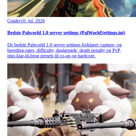
Guider
10. jul. 2026
Bedste Palworld 1.0 server settings (PalWorldSettings.ini)
De bedste Palworld 1.0 server settings forklaret: capture- og
breeding-rates, difficulty, daglængde, death penalty og PvP,
plus klar-til-brug presets til co-op og hardcore.