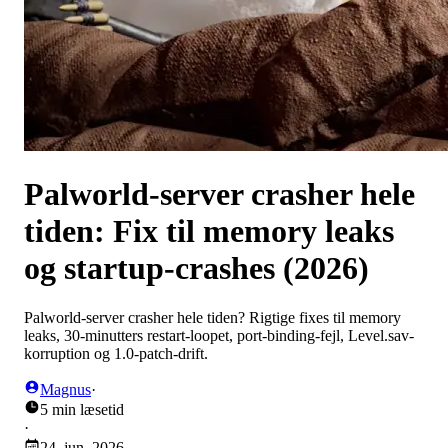
Palworld-server crasher hele
tiden: Fix til memory leaks
og startup-crashes (2026)
Palworld-server crasher hele tiden? Rigtige fixes til memory
leaks, 30-minutters restart-loopet, port-binding-fejl, Level.sav-
korruption og 1.0-patch-drift.
Magnus
·
5 min læsetid
·
24. jun. 2026