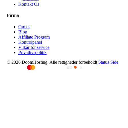
Kontakt Os
Firma
Om os
Blog
Affiliate Program
Kontrolpanel
Vilkår for service
Privatlivspolitik
© 2026 DoomHosting. Alle rettigheder forbeholdt
Status Side