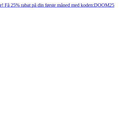
e! Få 25% rabat på din første måned med koden:
DOOM25