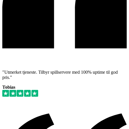
"Utmerket tjeneste. Tilbyr spillservere med 100% uptime til god
pris."
Tobias