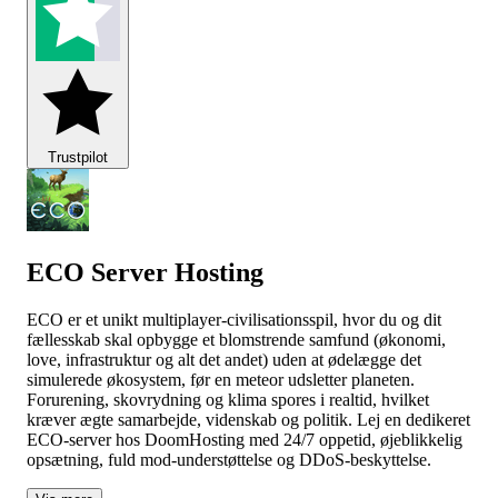
Trustpilot
ECO Server Hosting
ECO er et unikt multiplayer-civilisationsspil, hvor du og dit
fællesskab skal opbygge et blomstrende samfund (økonomi,
love, infrastruktur og alt det andet) uden at ødelægge det
simulerede økosystem, før en meteor udsletter planeten.
Forurening, skovrydning og klima spores i realtid, hvilket
kræver ægte samarbejde, videnskab og politik. Lej en dedikeret
ECO-server hos DoomHosting med 24/7 oppetid, øjeblikkelig
opsætning, fuld mod-understøttelse og DDoS-beskyttelse.