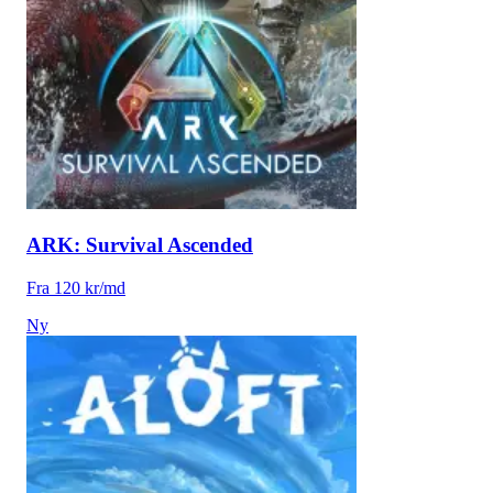
ARK: Survival Ascended
Fra 120 kr/md
Ny