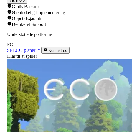
Vis mere
Gratis Backups
Øjeblikkelig Implementering
Oppetidsgaranti
Dedikeret Support
Understøttede platforme
PC
Se ECO planer
Kontakt os
Klar til at spille!