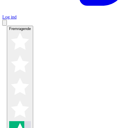
Log ind
Fremragende