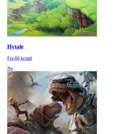
Hytale
Fra 60 kr/md
Ny