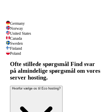
Germany
Norway
United States
Canada
Sweden
Finland
Poland
Ofte stillede spørgsmål
Find svar
på almindelige spørgsmål om vores
server hosting.
Hvorfor vælge os til Eco hosting?