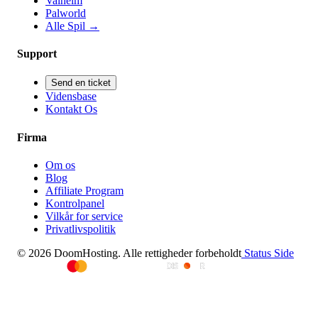
Valheim
Palworld
Alle Spil
→
Support
Send en ticket
Vidensbase
Kontakt Os
Firma
Om os
Blog
Affiliate Program
Kontrolpanel
Vilkår for service
Privatlivspolitik
© 2026 DoomHosting. Alle rettigheder forbeholdt
Status Side