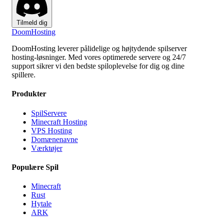
Tilmeld dig
Doom
Hosting
DoomHosting leverer pålidelige og højtydende spilserver
hosting-løsninger. Med vores optimerede servere og 24/7
support sikrer vi den bedste spiloplevelse for dig og dine
spillere.
Produkter
SpilServere
Minecraft Hosting
VPS Hosting
Domænenavne
Værktøjer
Populære Spil
Minecraft
Rust
Hytale
ARK