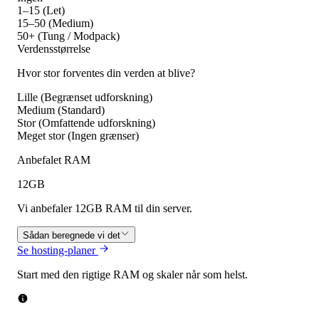
1–15 (Let)
15–50 (Medium)
50+ (Tung / Modpack)
Verdensstørrelse
Hvor stor forventes din verden at blive?
Lille (Begrænset udforskning)
Medium (Standard)
Stor (Omfattende udforskning)
Meget stor (Ingen grænser)
Anbefalet RAM
12
GB
Vi anbefaler 12GB RAM til din server.
Sådan beregnede vi det
Se hosting-planer
Start med den rigtige RAM og skaler når som helst.