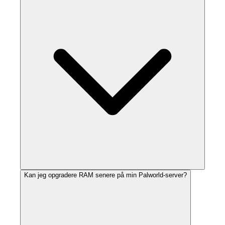
Kan jeg opgradere RAM senere på min Palworld-server?