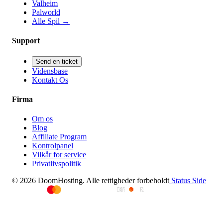
Valheim
Palworld
Alle Spil
→
Support
Send en ticket
Vidensbase
Kontakt Os
Firma
Om os
Blog
Affiliate Program
Kontrolpanel
Vilkår for service
Privatlivspolitik
© 2026 DoomHosting. Alle rettigheder forbeholdt
Status Side