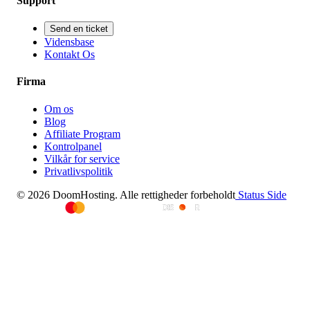
Support
Send en ticket
Vidensbase
Kontakt Os
Firma
Om os
Blog
Affiliate Program
Kontrolpanel
Vilkår for service
Privatlivspolitik
© 2026 DoomHosting. Alle rettigheder forbeholdt
Status Side