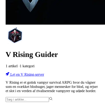
V Rising Guider
1
artikel
·
1
kategori
Lej en V Rising-server
V Rising er et gotisk vampyr survival ARPG hvor du vågner
som en svækket blodsuger, jager mennesker for blod, og rejser
et slot i en verden af rivaliserende vampyrer og udøde horder.