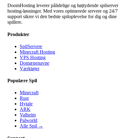
DoomHosting leverer pålidelige og højtydende spilserver
hosting-løsninger. Med vores optimerede servere og 24/7
support sikrer vi den bedste spiloplevelse for dig og dine
spillere.
Produkter
SpilServere
Minecraft Hosting
VPS Hosting
Domænenavne
Værktøjer
Populære Spil
Minecraft
Rust
Hytale
ARK
Valheim
Palworld
Alle Spil
→