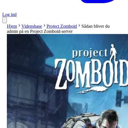
Log ind
Hjem
Vidensbase
Project Zomboid
Sådan bliver du
admin på en Project Zomboid-server