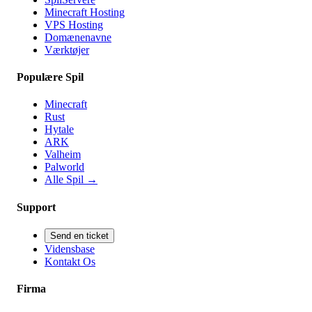
Minecraft Hosting
VPS Hosting
Domænenavne
Værktøjer
Populære Spil
Minecraft
Rust
Hytale
ARK
Valheim
Palworld
Alle Spil
→
Support
Send en ticket
Vidensbase
Kontakt Os
Firma