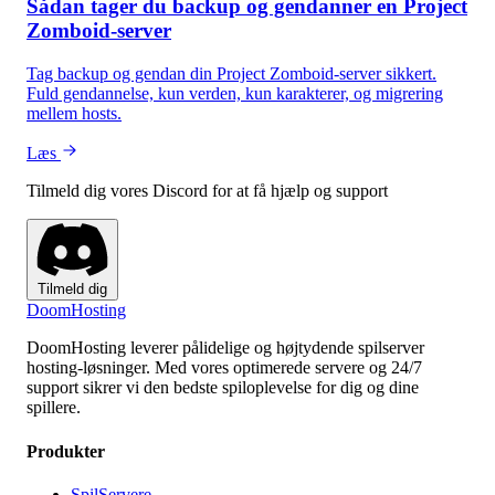
Sådan tager du backup og gendanner en Project
Zomboid-server
Tag backup og gendan din Project Zomboid-server sikkert.
Fuld gendannelse, kun verden, kun karakterer, og migrering
mellem hosts.
Læs
Tilmeld dig vores Discord for at få hjælp og support
Tilmeld dig
Doom
Hosting
DoomHosting leverer pålidelige og højtydende spilserver
hosting-løsninger. Med vores optimerede servere og 24/7
support sikrer vi den bedste spiloplevelse for dig og dine
spillere.
Produkter
SpilServere