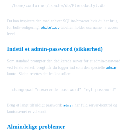
Du kan inspicere den med enhver SQLite-browser hvis du har brug
for bulk-redigering.
-tabellen holder username → access
whitelist
level.
Indstil et admin-password (sikkerhed)
Som standard prompter den dedikerede server for et admin-password
ved første kørsel, brugt når du logger ind som den specielle
-
admin
konto. Sådan resettes det fra konsollen:
Brug et langt tilfældigt password:
har fuld server-kontrol og
admin
kontonavnet er velkendt.
Almindelige problemer