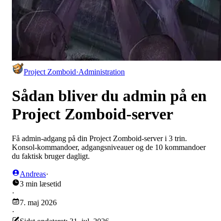
Project Zomboid
·
Administration
Sådan bliver du admin på en
Project Zomboid-server
Få admin-adgang på din Project Zomboid-server i 3 trin.
Konsol-kommandoer, adgangsniveauer og de 10 kommandoer
du faktisk bruger dagligt.
Andreas
·
3 min læsetid
·
7. maj 2026
·