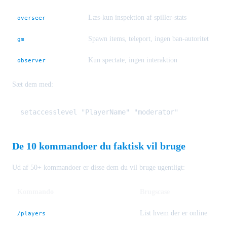
Læs-kun inspektion af spiller-stats
overseer
Spawn items, teleport, ingen ban-autoritet
gm
Kun spectate, ingen interaktion
observer
Sæt dem med:
De 10 kommandoer du faktisk vil bruge
Ud af 50+ kommandoer er disse dem du vil bruge ugentligt:
Kommando
Brugscase
List hvem der er online
/players