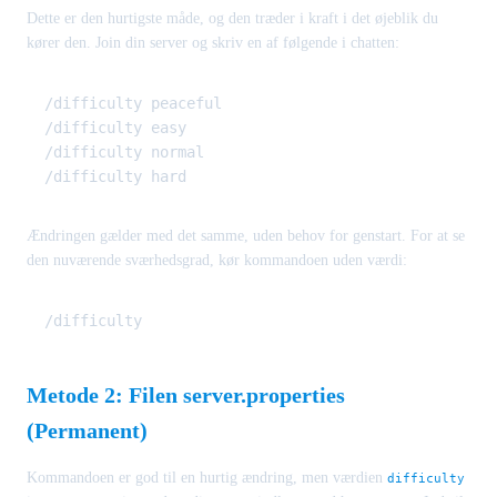
Dette er den hurtigste måde, og den træder i kraft i det øjeblik du
kører den. Join din server og skriv en af følgende i chatten:
/difficulty peaceful

/difficulty easy

/difficulty normal

Ændringen gælder med det samme, uden behov for genstart. For at se
den nuværende sværhedsgrad, kør kommandoen uden værdi:
Metode 2: Filen server.properties
(Permanent)
Kommandoen er god til en hurtig ændring, men værdien
difficulty