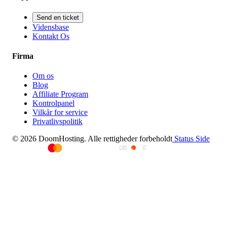
Send en ticket
Vidensbase
Kontakt Os
Firma
Om os
Blog
Affiliate Program
Kontrolpanel
Vilkår for service
Privatlivspolitik
© 2026 DoomHosting. Alle rettigheder forbeholdt
Status Side