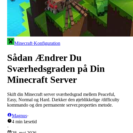
Minecraft
·
Konfiguration
Sådan Ændrer Du
Sværhedsgraden på Din
Minecraft Server
Skift din Minecraft server sværhedsgrad mellem Peaceful,
Easy, Normal og Hard. Dækker den øjeblikkelige /difficulty
kommando og den permanente server.properties metode.
Magnus
·
4 min læsetid
·
28. maj 2026