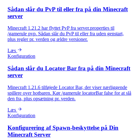
Sådan slår du PvP til eller fra på din Minecraft
server
Minecraft 1.21.2 har flyttet PvP fra server.properties til
/gamerule pvp. Sådan slår du PvP til eller fra uden genstart,
plus regler pr. verden og ældre versioner.
Læs
Konfiguration
Sådan slår du Locator Bar fra på din Minecraft
server
Minecraft 1.21.6 tilføjede Locator Bar, der viser nærliggende
spillere over hotbaren. Kør /gamerule locatorBar false for at slå
den fra, plus opsætning pr. verden.
Læs
Konfiguration
Konfigurering af Spawn-beskyttelse på Din
Minecraft Server