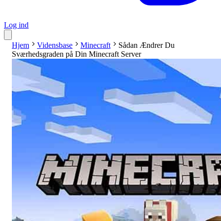
Log ind
Hjem
Vidensbase
Minecraft
Sådan Ændrer Du
Sværhedsgraden på Din Minecraft Server