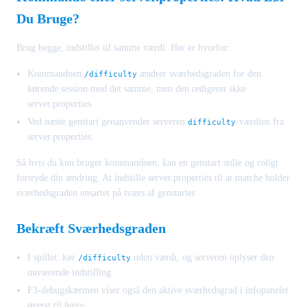
Du Bruge?
Brug begge, indstillet til samme værdi. Her er hvorfor:
Kommandoen
ændrer sværhedsgraden for den
/difficulty
kørende session med det samme, men den redigerer ikke
server.properties.
Ved næste genstart genanvender serveren
-værdien fra
difficulty
server.properties.
Så hvis du kun bruger kommandoen, kan en genstart stille og roligt
fortryde din ændring. At indstille server.properties til at matche holder
sværhedsgraden ensartet på tværs af genstarter.
Bekræft Sværhedsgraden
I spillet: kør
uden værdi, og serveren oplyser den
/difficulty
nuværende indstilling.
F3-debugskærmen viser også den aktive sværhedsgrad i infopanelet
øverst til højre.