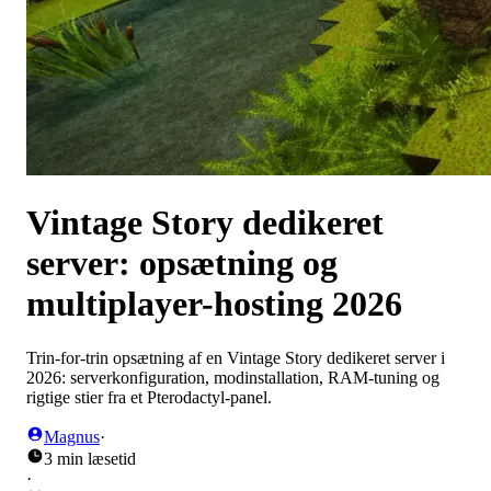
Vintage Story dedikeret
server: opsætning og
multiplayer-hosting 2026
Trin-for-trin opsætning af en Vintage Story dedikeret server i
2026: serverkonfiguration, modinstallation, RAM-tuning og
rigtige stier fra et Pterodactyl-panel.
Magnus
·
3 min læsetid
·