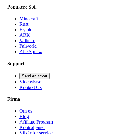
Populære Spil
Minecraft
Rust
Hytale
ARK
Valheim
Palworld
Alle Spil
→
Support
Send en ticket
Vidensbase
Kontakt Os
Firma
Om os
Blog
Affiliate Program
Kontrolpanel
Vilkår for service