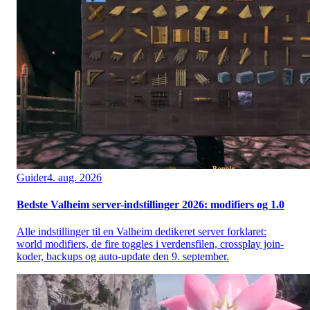
Guider
4. aug. 2026
Bedste Valheim server-indstillinger 2026: modifiers og 1.0
Alle indstillinger til en Valheim dedikeret server forklaret:
world modifiers, de fire toggles i verdensfilen, crossplay join-
koder, backups og auto-update den 9. september.