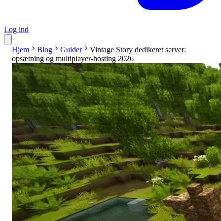
Log ind
Hjem
Blog
Guider
Vintage Story dedikeret server:
opsætning og multiplayer-hosting 2026