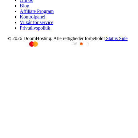
Om os
Blog
Affiliate Program
Kontrolpanel
Vilkår for service
Privatlivspolitik
© 2026 DoomHosting. Alle rettigheder forbeholdt
Status Side