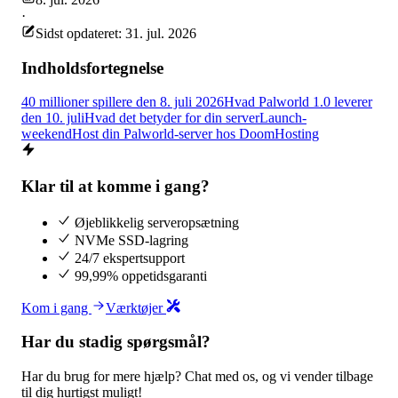
·
Sidst opdateret: 31. jul. 2026
Indholdsfortegnelse
40 millioner spillere den 8. juli 2026
Hvad Palworld 1.0 leverer
den 10. juli
Hvad det betyder for din server
Launch-
weekend
Host din Palworld-server hos DoomHosting
Klar til at komme i gang?
Øjeblikkelig serveropsætning
NVMe SSD-lagring
24/7 ekspertsupport
99,99% oppetidsgaranti
Kom i gang
Værktøjer
Har du stadig spørgsmål?
Har du brug for mere hjælp? Chat med os, og vi vender tilbage
til dig hurtigst muligt!