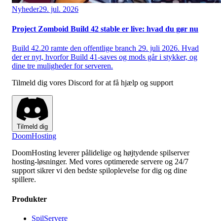
Nyheder
29. jul. 2026
Project Zomboid Build 42 stable er live: hvad du gør nu
Build 42.20 ramte den offentlige branch 29. juli 2026. Hvad
der er nyt, hvorfor Build 41-saves og mods går i stykker, og
dine tre muligheder for serveren.
Tilmeld dig vores Discord for at få hjælp og support
Tilmeld dig
Doom
Hosting
DoomHosting leverer pålidelige og højtydende spilserver
hosting-løsninger. Med vores optimerede servere og 24/7
support sikrer vi den bedste spiloplevelse for dig og dine
spillere.
Produkter
SpilServere