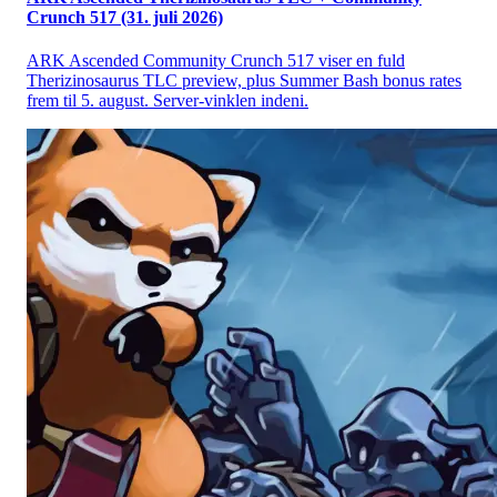
Crunch 517 (31. juli 2026)
ARK Ascended Community Crunch 517 viser en fuld
Therizinosaurus TLC preview, plus Summer Bash bonus rates
frem til 5. august. Server-vinklen indeni.