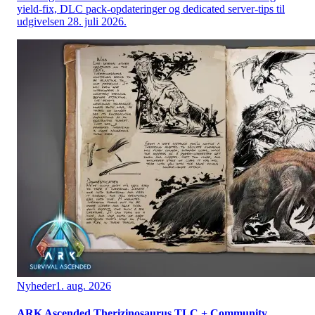
yield-fix, DLC pack-opdateringer og dedicated server-tips til
udgivelsen 28. juli 2026.
Nyheder
1. aug. 2026
ARK Ascended Therizinosaurus TLC + Community