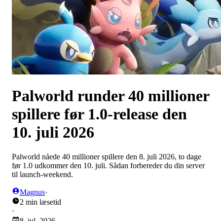
Palworld runder 40 millioner
spillere før 1.0-release den
10. juli 2026
Palworld nåede 40 millioner spillere den 8. juli 2026, to dage
før 1.0 udkommer den 10. juli. Sådan forbereder du din server
til launch-weekend.
Magnus
·
2 min læsetid
·
8. jul. 2026