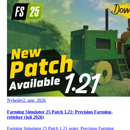
Nyheder
2. aug. 2026
Farming Simulator 25 Patch 1.21: Precision Farming-
rettelser (juli 2026)
Farming Simulator 25 Patch 1.21 noter: Precision Farming