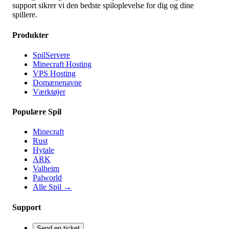
support sikrer vi den bedste spiloplevelse for dig og dine
spillere.
Produkter
SpilServere
Minecraft Hosting
VPS Hosting
Domænenavne
Værktøjer
Populære Spil
Minecraft
Rust
Hytale
ARK
Valheim
Palworld
Alle Spil
→
Support
Send en ticket