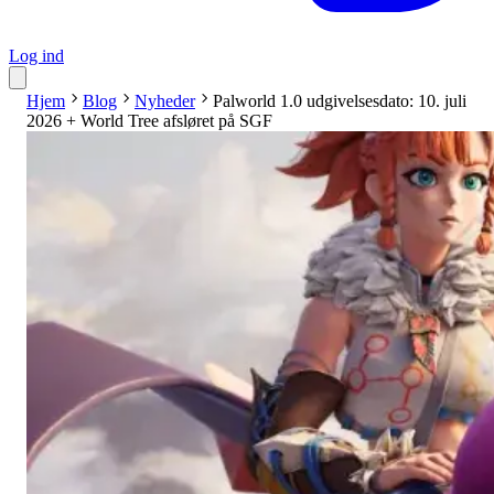
Log ind
Hjem
Blog
Nyheder
Palworld 1.0 udgivelsesdato: 10. juli
2026 + World Tree afsløret på SGF