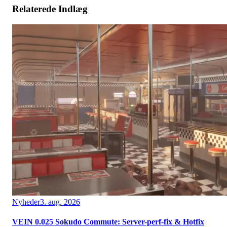
Relaterede Indlæg
Nyheder
3. aug. 2026
VEIN 0.025 Sokudo Commute: Server-perf-fix & Hotfix