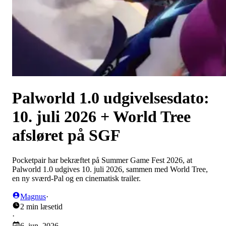
Palworld 1.0 udgivelsesdato:
10. juli 2026 + World Tree
afsløret på SGF
Pocketpair har bekræftet på Summer Game Fest 2026, at
Palworld 1.0 udgives 10. juli 2026, sammen med World Tree,
en ny sværd-Pal og en cinematisk trailer.
Magnus
·
2 min læsetid
·
6. jun. 2026