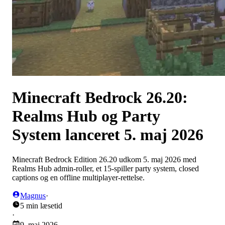
Minecraft Bedrock 26.20:
Realms Hub og Party
System lanceret 5. maj 2026
Minecraft Bedrock Edition 26.20 udkom 5. maj 2026 med
Realms Hub admin-roller, et 15-spiller party system, closed
captions og en offline multiplayer-rettelse.
Magnus
·
5 min læsetid
·
9. maj 2026