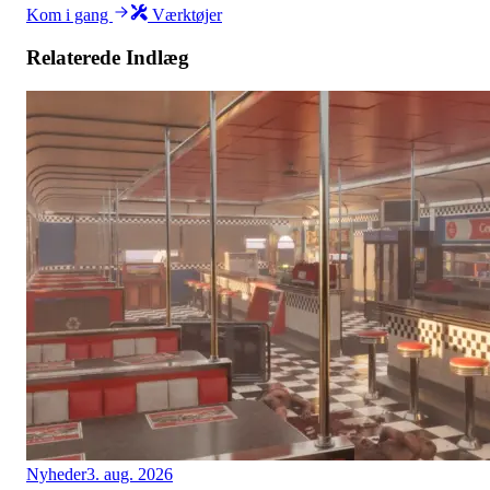
Kom i gang
Værktøjer
Relaterede Indlæg
Nyheder
3. aug. 2026