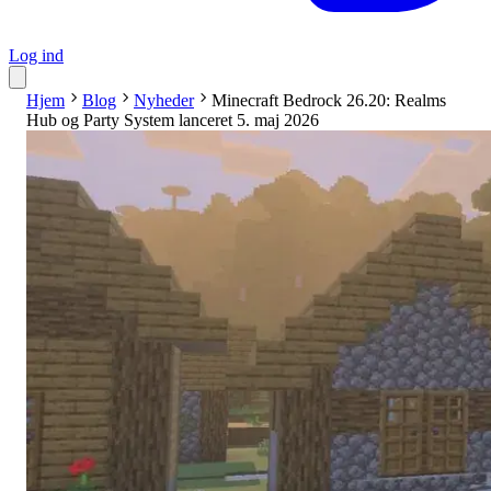
Log ind
Hjem
Blog
Nyheder
Minecraft Bedrock 26.20: Realms
Hub og Party System lanceret 5. maj 2026