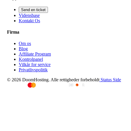
Send en ticket
Vidensbase
Kontakt Os
Firma
Om os
Blog
Affiliate Program
Kontrolpanel
Vilkår for service
Privatlivspolitik
© 2026 DoomHosting. Alle rettigheder forbeholdt
Status Side