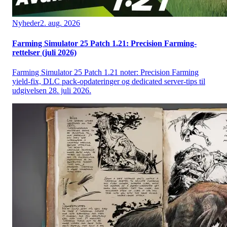
Nyheder
2. aug. 2026
Farming Simulator 25 Patch 1.21: Precision Farming-
rettelser (juli 2026)
Farming Simulator 25 Patch 1.21 noter: Precision Farming
yield-fix, DLC pack-opdateringer og dedicated server-tips til
udgivelsen 28. juli 2026.