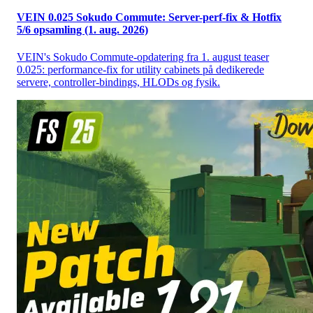
VEIN 0.025 Sokudo Commute: Server-perf-fix & Hotfix
5/6 opsamling (1. aug. 2026)
VEIN's Sokudo Commute-opdatering fra 1. august teaser
0.025: performance-fix for utility cabinets på dedikerede
servere, controller-bindings, HLODs og fysik.