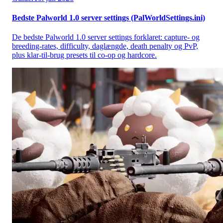
Bedste Palworld 1.0 server settings (PalWorldSettings.ini)
De bedste Palworld 1.0 server settings forklaret: capture- og
breeding-rates, difficulty, daglængde, death penalty og PvP,
plus klar-til-brug presets til co-op og hardcore.