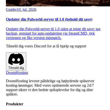
Guider
10. jul. 2026
Opdater din Palworld-server til 1.0 (behold dit save)
Opdater din Palworld-server til 1.0 uden at miste dit save: tag
backup, genstart for auto-opdatering via SteamCMD, tjek
versionen og fiks version mismatch.
Tilmeld dig vores Discord for at få hjælp og support
Tilmeld dig
Doom
Hosting
DoomHosting leverer pålidelige og højtydende spilserver
hosting-løsninger. Med vores optimerede servere og 24/7
support sikrer vi den bedste spiloplevelse for dig og dine
spillere.
Produkter