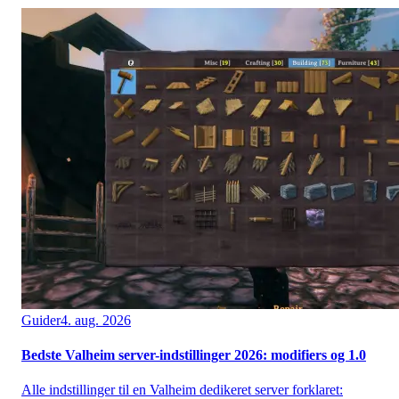
Guider
4. aug. 2026
Bedste Valheim server-indstillinger 2026: modifiers og 1.0
Alle indstillinger til en Valheim dedikeret server forklaret: