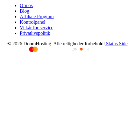
Om os
Blog
Affiliate Program
Kontrolpanel
Vilkår for service
Privatlivspolitik
© 2026 DoomHosting. Alle rettigheder forbeholdt
Status Side