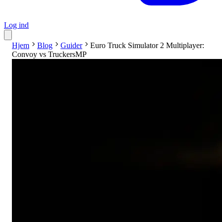
Log ind
Hjem
Blog
Guider
Euro Truck Simulator 2 Multiplayer:
Convoy vs TruckersMP