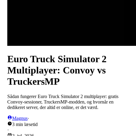
Euro Truck Simulator 2
Multiplayer: Convoy vs
TruckersMP
Sådan fungerer Euro Truck Simulator 2 multiplayer: gratis
Convoy-sessioner, TruckersMP-modden, og hvornår en
dedikeret server, der altid er online, er det værd.
Magnus
·
3 min læsetid
·
2. jul. 2026