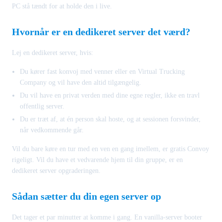
PC stå tændt for at holde den i live.
Hvornår er en dedikeret server det værd?
Lej en dedikeret server, hvis:
Du kører fast konvoj med venner eller en Virtual Trucking
Company og vil have den altid tilgængelig.
Du vil have en privat verden med dine egne regler, ikke en travl
offentlig server.
Du er træt af, at én person skal hoste, og at sessionen forsvinder,
når vedkommende går.
Vil du bare køre en tur med en ven en gang imellem, er gratis Convoy
rigeligt. Vil du have et vedvarende hjem til din gruppe, er en
dedikeret server opgraderingen.
Sådan sætter du din egen server op
Det tager et par minutter at komme i gang. En vanilla-server booter