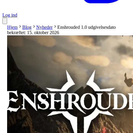
Log ind
Hjem
Blog
Nyheder
Enshrouded 1.0 udgivelsesdato
bekræftet: 15. oktober 2026