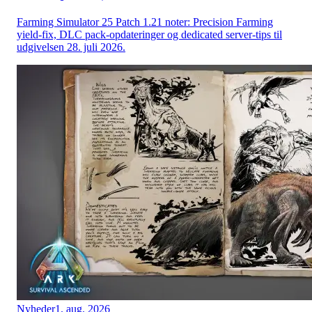
Farming Simulator 25 Patch 1.21 noter: Precision Farming
yield-fix, DLC pack-opdateringer og dedicated server-tips til
udgivelsen 28. juli 2026.
Nyheder
1. aug. 2026