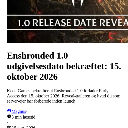
Enshrouded 1.0
udgivelsesdato bekræftet: 15.
oktober 2026
Keen Games bekræfter at Enshrouded 1.0 forlader Early
Access den 15. oktober 2026. Reveal-traileren og hvad du som
server-ejer bør forberede inden launch.
Magnus
·
3 min læsetid
·
26. jun. 2026