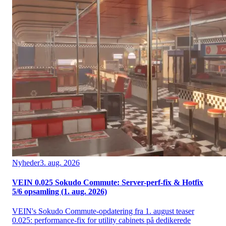
Nyheder
3. aug. 2026
VEIN 0.025 Sokudo Commute: Server-perf-fix & Hotfix
5/6 opsamling (1. aug. 2026)
VEIN's Sokudo Commute-opdatering fra 1. august teaser
0.025: performance-fix for utility cabinets på dedikerede