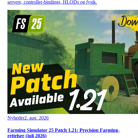
servere, controller-bindings, HLODs og fysik.
Nyheder
2. aug. 2026
Farming Simulator 25 Patch 1.21: Precision Farming-
rettelser (juli 2026)