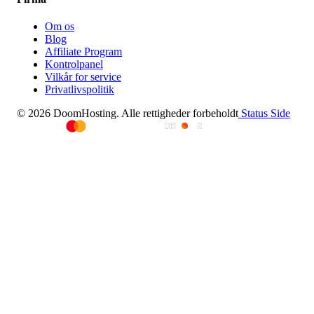
Om os
Blog
Affiliate Program
Kontrolpanel
Vilkår for service
Privatlivspolitik
© 2026 DoomHosting. Alle rettigheder forbeholdt
Status Side