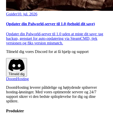
Guider
10. jul. 2026
Opdater din Palworld-server til 1.0 (behold dit save)
Opdater din Palworld-server til 1.0 uden at miste dit save: tag
backup, genstart for auto-opdatering via SteamCMD, tjek
versionen og fiks version mismatch.
Tilmeld dig vores Discord for at få hjælp og support
Tilmeld dig
Doom
Hosting
DoomHosting leverer pålidelige og højtydende spilserver
hosting-løsninger. Med vores optimerede servere og 24/7
support sikrer vi den bedste spiloplevelse for dig og dine
spillere.
Produkter