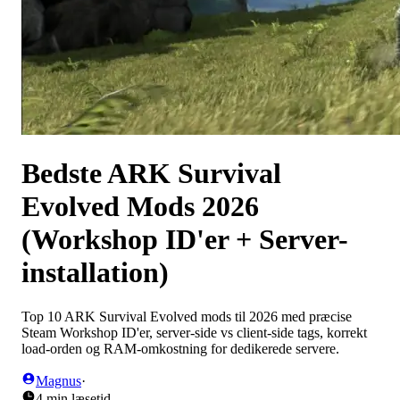
Bedste ARK Survival
Evolved Mods 2026
(Workshop ID'er + Server-
installation)
Top 10 ARK Survival Evolved mods til 2026 med præcise
Steam Workshop ID'er, server-side vs client-side tags, korrekt
load-orden og RAM-omkostning for dedikerede servere.
Magnus
·
4 min læsetid