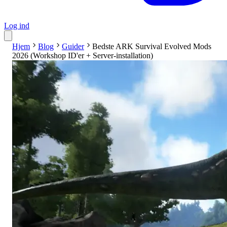
Log ind
Hjem
Blog
Guider
Bedste ARK Survival Evolved Mods
2026 (Workshop ID'er + Server-installation)