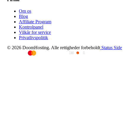
Om os
Blog
Affiliate Program
Kontrolpanel
Vilkår for service
Privatlivspolitik
© 2026 DoomHosting. Alle rettigheder forbeholdt
Status Side