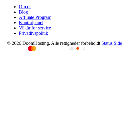
Om os
Blog
Affiliate Program
Kontrolpanel
Vilkår for service
Privatlivspolitik
© 2026 DoomHosting. Alle rettigheder forbeholdt
Status Side