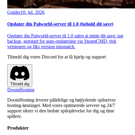
Guider
10. jul. 2026
Opdater din Palworld-server til 1.0 (behold dit save)
Opdater din Palworld-server til 1.0 uden at miste dit save: tag
backup, genstart for auto-opdatering via SteamCMD, tjek
versionen og fiks version mismatch.
Tilmeld dig vores Discord for at få hjælp og support
Tilmeld dig
Doom
Hosting
DoomHosting leverer pålidelige og højtydende spilserver
hosting-løsninger. Med vores optimerede servere og 24/7
support sikrer vi den bedste spiloplevelse for dig og dine
spillere.
Produkter