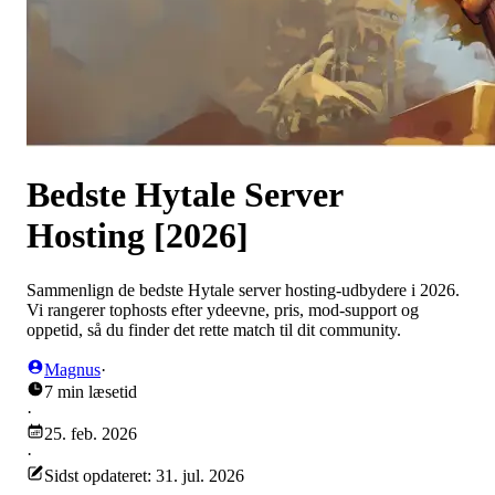
Bedste Hytale Server
Hosting [2026]
Sammenlign de bedste Hytale server hosting-udbydere i 2026.
Vi rangerer tophosts efter ydeevne, pris, mod-support og
oppetid, så du finder det rette match til dit community.
Magnus
·
7 min læsetid
·
25. feb. 2026
·
Sidst opdateret: 31. jul. 2026