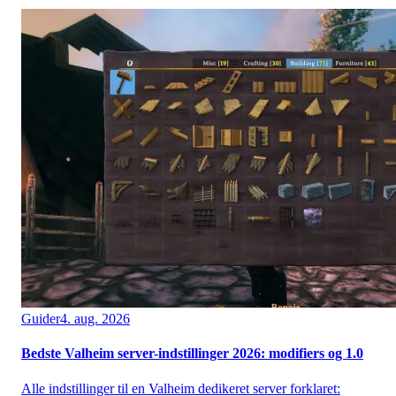
Guider
4. aug. 2026
Bedste Valheim server-indstillinger 2026: modifiers og 1.0
Alle indstillinger til en Valheim dedikeret server forklaret: