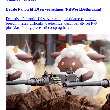
Bedste Palworld 1.0 server settings (PalWorldSettings.ini)
De bedste Palworld 1.0 server settings forklaret: capture- og
breeding-rates, difficulty, daglængde, death penalty og PvP,
plus klar-til-brug presets til co-op og hardcore.