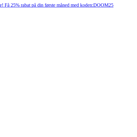
e! Få 25% rabat på din første måned med koden:
DOOM25