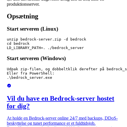
produktionsserver.
Opsætning
Start serveren (Linux)
unzip bedrock-server.zip -d bedrock

cd bedrock

LD_LIBRARY_PATH=. ./bedrock_server
Start serveren (Windows)
Udpak zip-filen, og dobbeltklik derefter på bedrock_s
Eller fra PowerShell:

.\bedrock_server.exe
Vil du have en Bedrock-server hostet
for dig?
At holde en Bedrock-server online 24/7 med backups, DDoS-
beskyttelse og tunet performance er et fuldtidsjob.