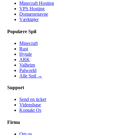
Minecraft Hosting
VPS Hosting
Domænenavne
Værktøjer
Populære Spil
Minecraft
Rust
Hytale
ARK
Valheim
Palworld
Alle Spil
→
Support
Send en ticket
Vidensbase
Kontakt Os
Firma
Om os