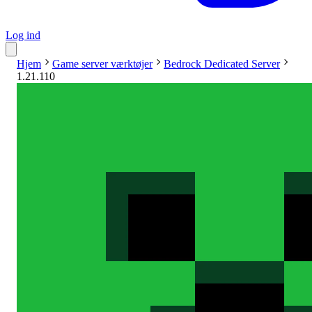
Log ind
Hjem
Game server værktøjer
Bedrock Dedicated Server
1.21.110