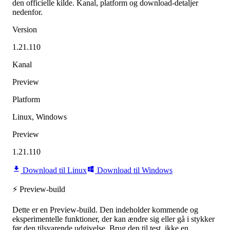
den officielle kilde. Kanal, platform og download-detaljer
nedenfor.
Version
1.21.110
Kanal
Preview
Platform
Linux, Windows
Preview
1.21.110
Download til Linux
Download til Windows
⚡ Preview-build
Dette er en Preview-build. Den indeholder kommende og
eksperimentelle funktioner, der kan ændre sig eller gå i stykker
før den tilsvarende udgivelse. Brug den til test, ikke en