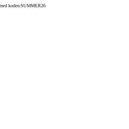
 med koden:
SUMMER26